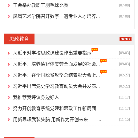
工会举办教职工羽毛球比赛
[07-08]
凤凰艺术学院召开数字非遗专业人才培养...
[07-08]
思政教育
习近平对学校思政课建设作出重要指示
[09-03]
习近平：培养德智体美劳全面发展的社会...
[09-03]
习近平：在全国脱贫攻坚总结表彰大会上...
[02-27]
习近平出席党史学习教育动员大会并发表...
[02-22]
我推荐我评议身边好人
[11-17]
努力开创教育系统党建和思政工作新局面
[11-17]
用新思想武装头脑 用新作为开创未来——...
[11-15]