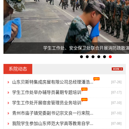
学生工作处、安全保卫处联合开展消防疏散
系院动态
山东贝斯特集成房屋有限公司总经理潘浩...
[07-28]
学生工作处举办辅导员暑期专题培训
[07-17]
学生工作处开展宿舍管理员业务培训
[07-10]
青州市庙子镇党委副书记宗文良一行来院...
[07-10]
我院学生参加山东师范大学高等教育自学...
[07-08]