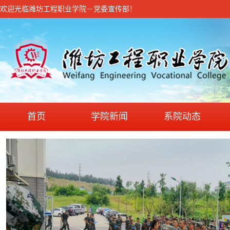
欢迎光临潍坊工程职业学院－党委宣传部！
首页
学院新闻
系院动态