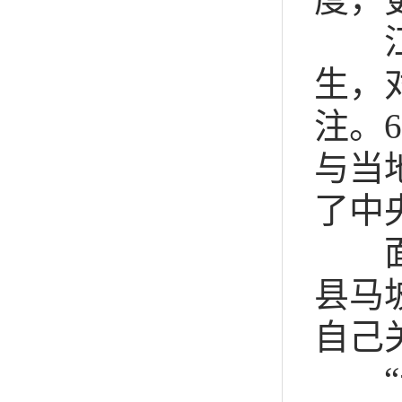
江西
生，
注。
6
与当
了中
面对
县马
自己
“十