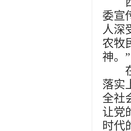
西藏
委宣
人深
农牧
神。”
在学
落实
全社
让党
时代