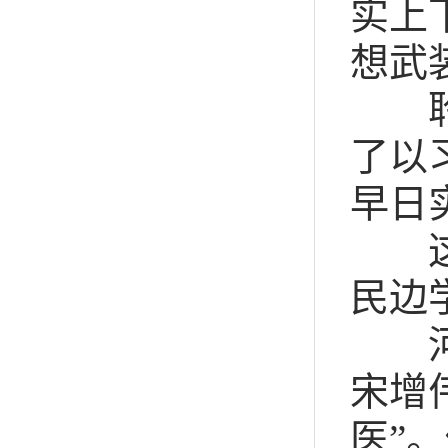
实上
想武
聆听
了以
早日
这是
民边
河南
宋增
医”