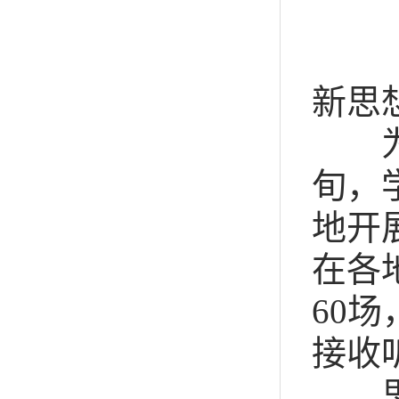
新思
为更
旬，
地开
在各
60
场
接收
思想