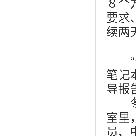
８个
要求
续两
“很
笔记
导报
冬日
室里
员、