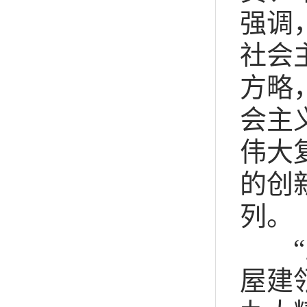
强调
社会
方略
会主
伟大
的创
列。
“宣
屋建