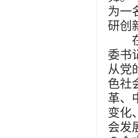
为一
研创
在重
委书
从党
色社
革、
变化
会发