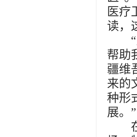
医疗
读，
“宣
帮助
疆维
来的
种形
展。”
在新