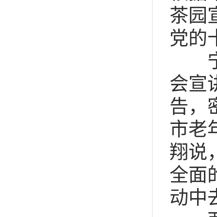
茶园
党的
宁夏
会宣
告，
市老
翔说
全面
动中