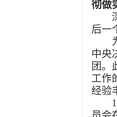
彻做
深入
后一
为推
中央
团。
工作
经验
1
员会