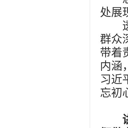
处展
透彻
群众
带着
内涵
习近
忘初