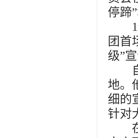
停蹄
1
团首
级”
地。
细的
针对
在山