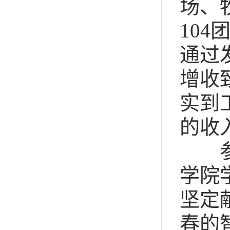
场、
104
通过
增收
实到
的收
参加
学院
坚定
春的