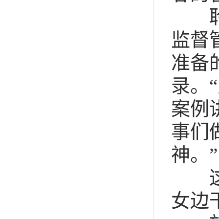
聆听
监督
准备
录。
案例
事们
神。”
这是
女边