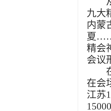
从东
九大
内蒙
夏…
精会
会议
在
在会
江苏
1
1500