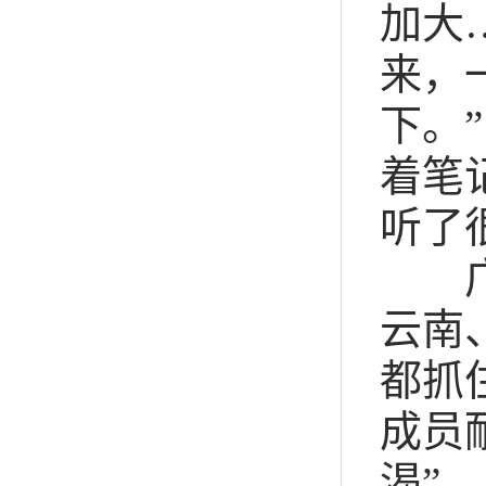
加大
来，
下。
着笔
听了
广东
云南
都抓
成员
渴”。