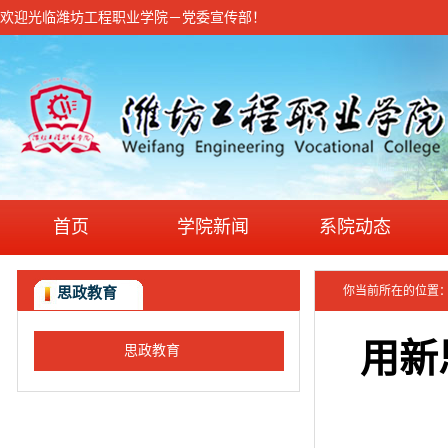
欢迎光临潍坊工程职业学院－党委宣传部！
首页
学院新闻
系院动态
你当前所在的位置
思政教育
用新
思政教育