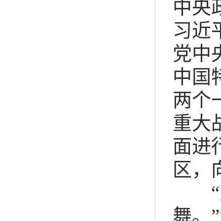
中央
习近
党中
中国
两个
重大
面进
区，
“宣
舞。