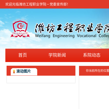
欢迎光临潍坊工程职业学院－党委宣传部！
首页
学院新闻
系院动态
你当前所在的位
滚动图片