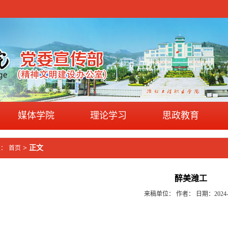
媒体学院
理论学习
思政教育
> 正文
置：
首页
醉美潍工
来稿单位： 作者： 日期：2024-1