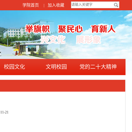
学院首页
加入收藏
|
校园文化
文明校园
党的二十大精神
1-21