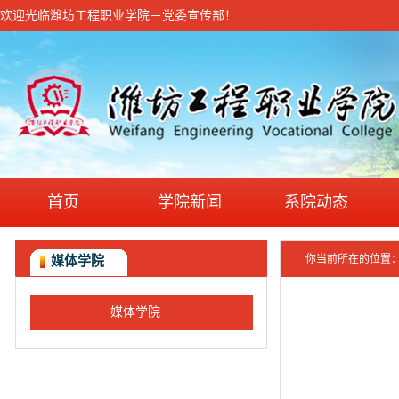
欢迎光临潍坊工程职业学院－党委宣传部！
首页
学院新闻
系院动态
你当前所在的位置
媒体学院
媒体学院