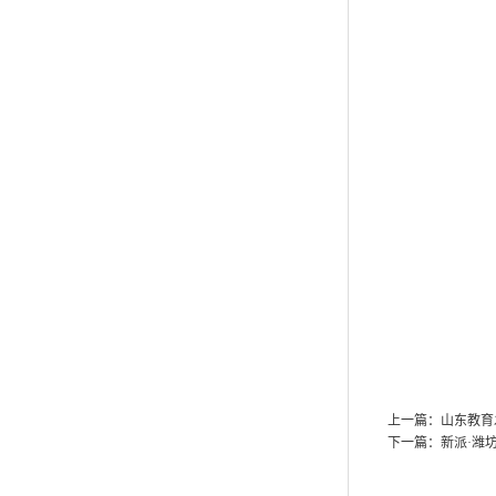
上一篇：
山东教育
下一篇：
新派·潍