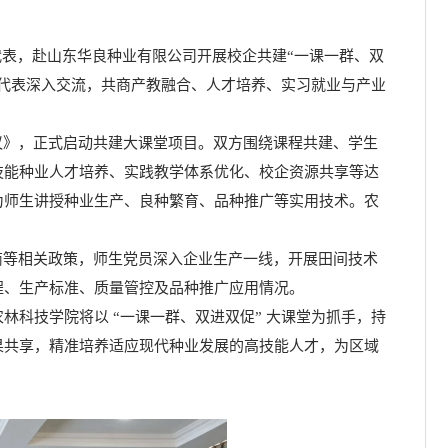
代表，赴山东华良种业有限公司开展校企共建“一课一群、双
代表深入交流，共商产教融合、人才培养、实习就业与产业
议》，正式启动共建大课堂项目。双方围绕课程共建、学生
技能种业人才培养、实践教学体系优化、校企资源共享等达
为师生讲授种业生产、良种繁育、品种推广等实用技术。农
商等相关政策，师生党员深入企业生产一线，开展田间技术
程、生产标准、质量管控及品种推广应用情况。
科技学院将以 “一课一群、双进双促” 大课堂为抓手，持
果共享，精准培养适应现代种业发展的高技能人才，为区域