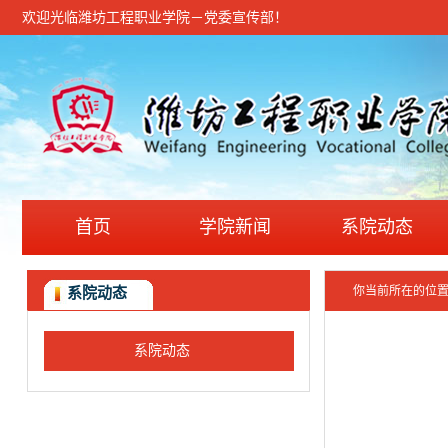
欢迎光临潍坊工程职业学院－党委宣传部！
首页
学院新闻
系院动态
你当前所在的位
系院动态
系院动态