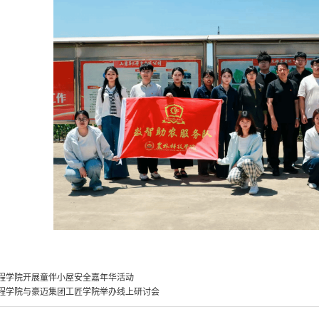
程学院开展童伴小屋安全嘉年华活动
程学院与豪迈集团工匠学院举办线上研讨会