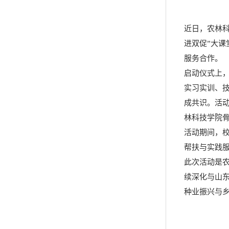
近日，农林科
进双促”大
服务合作。
启动仪式上
实习实训、
成共识。活
林科技学院
活动期间，
帮扶与实践
此次活动是农
续深化与山
种业振兴与