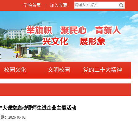
学院首页
加入收藏
|
校园文化
文明校园
党的二十大精神
”大课堂启动暨师生进企业主题活动
026-06-02